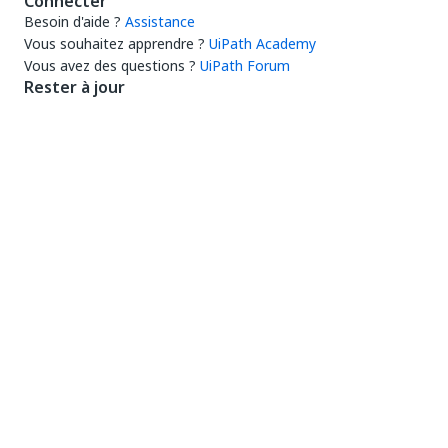
Connecter
Besoin d'aide ?
Assistance
Vous souhaitez apprendre ?
UiPath Academy
Vous avez des questions ?
UiPath Forum
Rester à jour