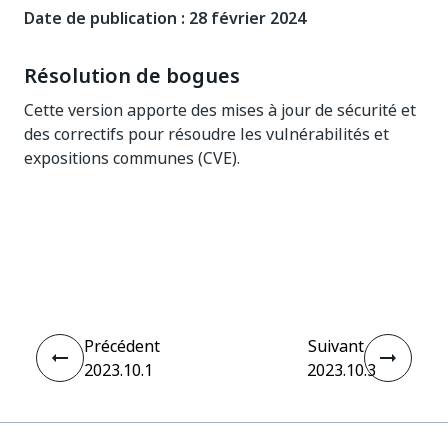
Date de publication : 28 février 2024
Résolution de bogues
Cette version apporte des mises à jour de sécurité et
des correctifs pour résoudre les vulnérabilités et
expositions communes (CVE).
Oui
Non
thumb_up
thumb_down
Précédent
Suivant
2023.10.1
2023.10.3