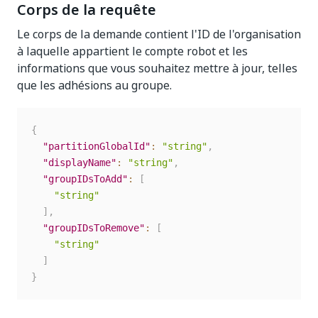
Corps de la requête
Le corps de la demande contient l'ID de l'organisation
à laquelle appartient le compte robot et les
informations que vous souhaitez mettre à jour, telles
que les adhésions au groupe.
{
"partitionGlobalId"
:
"string"
,
"displayName"
:
"string"
,
"groupIDsToAdd"
:
[
"string"
]
,
"groupIDsToRemove"
:
[
"string"
]
}