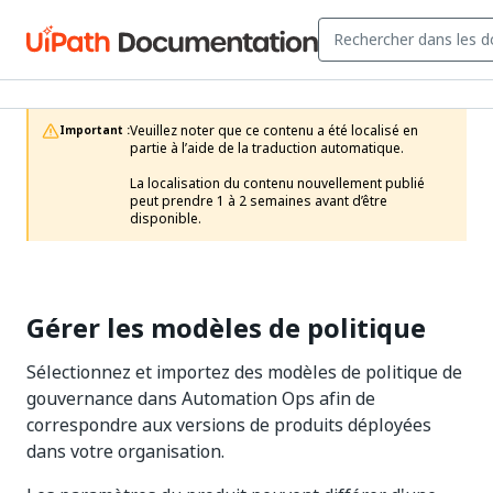
Veuillez noter que ce contenu a été localisé en 
Important :
partie à l’aide de la traduction automatique.

La localisation du contenu nouvellement publié 
peut prendre 1 à 2 semaines avant d’être 
disponible.
Gérer les modèles de politique
Sélectionnez et importez des modèles de politique de
gouvernance dans Automation Ops afin de
correspondre aux versions de produits déployées
dans votre organisation.