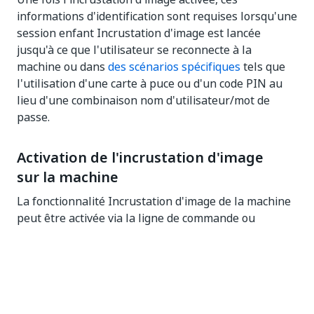
informations d'identification sont requises lorsqu'une
session enfant Incrustation d'image est lancée
jusqu'à ce que l'utilisateur se reconnecte à la
machine ou dans
des scénarios spécifiques
tels que
l'utilisation d'une carte à puce ou d'un code PIN au
lieu d'une combinaison nom d'utilisateur/mot de
passe.
Activation de l'incrustation d'image
sur la machine
La fonctionnalité Incrustation d'image de la machine
peut être activée via la ligne de commande ou
manuellement lors du premier démarrage de la
session d'incrustation d'image sur la machine.
Method
Commande
Description