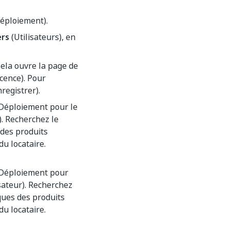
éploiement).
ers
(Utilisateurs), en
Cela ouvre la page de
icence). Pour
registrer).
Déploiement pour le
. Recherchez le
 des produits
du locataire.
Déploiement pour
sateur). Recherchez
iques des produits
du locataire.