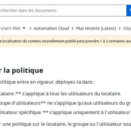
Se
s
n
Automation Cloud
Plus récente (Latest)
Dépl
istant Web
pdown
se
a localisation du contenu nouvellement publié peut prendre 1 à 2 semaines ava
uct
 la politique
olitique entre en vigueur, déployez-la dans :
ataire :** s'applique à tous les utilisateurs du locataire.
upe d'utilisateurs** ne s'applique qu'aux utilisateurs du g
lisateur spécifique :** s'applique uniquement à l'utilisateur
 une politique sur le locataire, le groupe ou l'utilisateur so