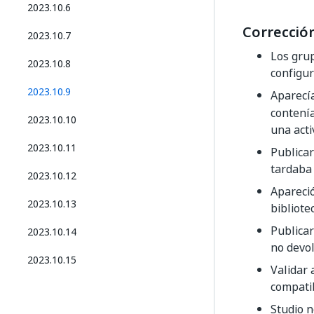
2023.10.6
Correcció
2023.10.7
Los gru
2023.10.8
configu
2023.10.9
Aparecí
contenía
2023.10.10
una acti
2023.10.11
Publica
tardaba
2023.10.12
Apareci
2023.10.13
bibliote
Publica
2023.10.14
no devol
2023.10.15
Validar 
compati
Studio n