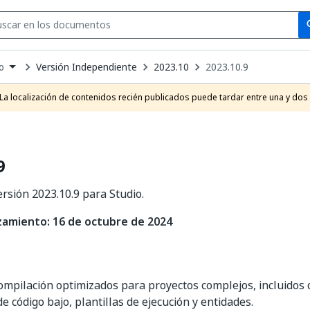
Se
se
Versión Independiente
2023.10
2023.10.9
o
own
e
La localización de contenidos recién publicados puede tardar entre una y dos
t
9
ersión 2023.10.9 para Studio.
zamiento: 16 de octubre de 2024
mpilación optimizados para proyectos complejos, incluidos
de código bajo, plantillas de ejecución y entidades.