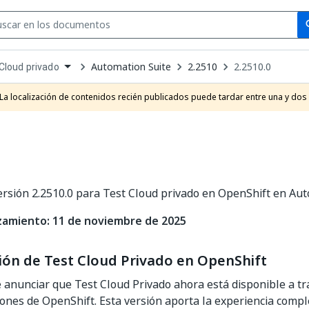
Se
se
Automation Suite
2.2510
2.2510.0
Cloud privado
own
e
La localización de contenidos recién publicados puede tardar entre una y dos
t
ersión 2.2510.0 para Test Cloud privado en OpenShift en Aut
zamiento: 11 de noviembre de 2025
ión de Test Cloud Privado en OpenShift
anunciar que Test Cloud Privado ahora está disponible a tr
nes de OpenShift. Esta versión aporta la experiencia compl