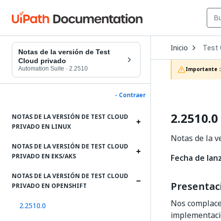
Open
Inicio
Test 
Dropd
Notas de la versión de Test
to
Cloud privado
choos
Automation Suite
·
2.2510
Importante :
produc
- Contraer
2.2510.0
NOTAS DE LA VERSIÓN DE TEST CLOUD
PRIVADO EN LINUX
Notas de la v
NOTAS DE LA VERSIÓN DE TEST CLOUD
PRIVADO EN EKS/AKS
Fecha de lan
NOTAS DE LA VERSIÓN DE TEST CLOUD
Presentac
PRIVADO EN OPENSHIFT
Nos complace 
2.2510.0
implementacio