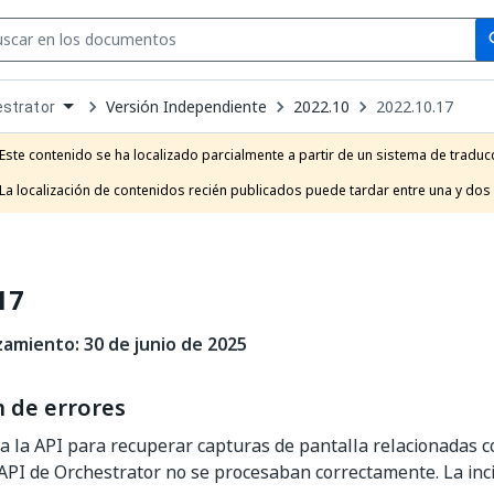
Se
se
Versión Independiente
2022.10
2022.10.17
strator
own
e
Este contenido se ha localizado parcialmente a partir de un sistema de traducc
t
La localización de contenidos recién publicados puede tardar entre una y dos
17
zamiento: 30 de junio de 2025
n de errores
a la API para recuperar capturas de pantalla relacionadas c
API de Orchestrator no se procesaban correctamente. La inci