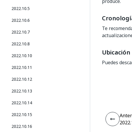
produce.
2022.10.5
Cronologí
2022.10.6
Te recomenda
2022.10.7
actualizacion
2022.10.8
Ubicación
2022.10.10
Puedes descar
2022.10.11
2022.10.12
2022.10.13
2022.10.14
2022.10.15
Anter
2022.
2022.10.16