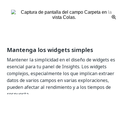
Mantenga los widgets simples
Mantener la simplicidad en el diseño de widgets es
esencial para tu panel de Insights. Los widgets
complejos, especialmente los que implican extraer
datos de varios campos en varias exploraciones,
pueden afectar al rendimiento y a los tiempos de
respuesta.
Por ejemplo, puede haber procesos que dependan
del cálculo del ROI en función del número de veces
que se ha ejecutado el proceso (Process ROI), así
como procesos que dependen del número de