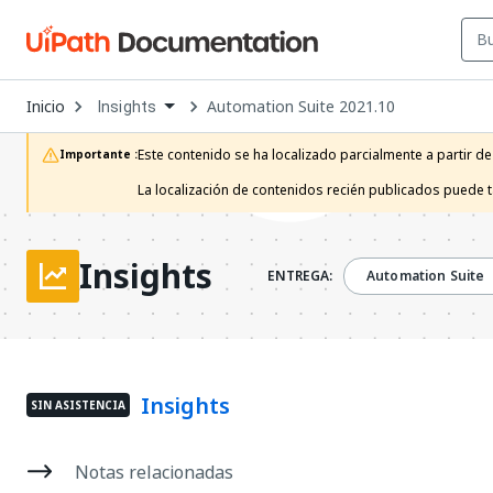
Open
Inicio
Automation Suite 2021.10
Insights
Dropdown
to
choose
Este contenido se ha localizado parcialmente a partir de
Importante :
product
La localización de contenidos recién publicados puede 
Insights
ENTREGA:
Automation Suite
Insights
SIN ASISTENCIA
Notas relacionadas