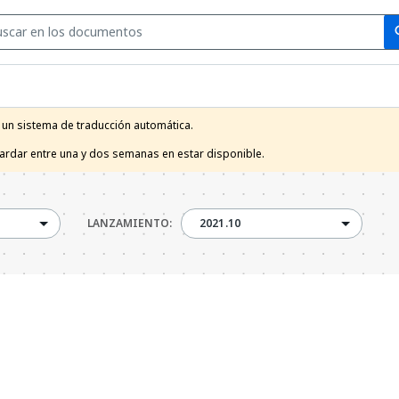
Se
se
 un sistema de traducción automática.

tardar entre una y dos semanas en estar disponible.
2021.10
LANZAMIENTO:
2021.10