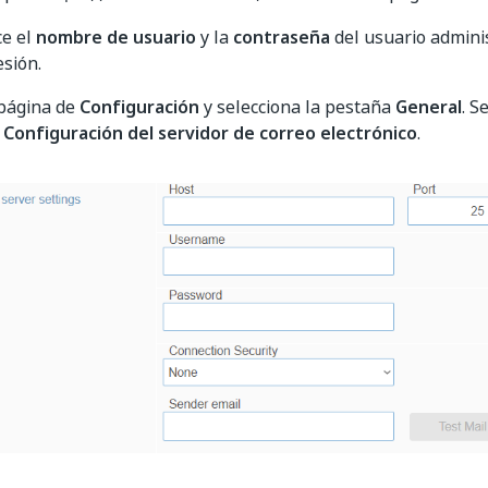
ce el
nombre de usuario
y la
contraseña
del usuario admini
esión.
 página de
Configuración
y selecciona la pestaña
General
. S
a
Configuración del servidor de correo electrónico
.