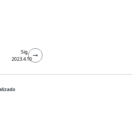
Sig.
2023.4.10
lizado