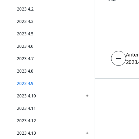
2023.4.2
2023.4.3
2023.4.5
2023.4.6
Anter
2023.4.7
2023.
2023.4.8
2023.4.9
2023.4.10
2023.4.11
2023.4.12
2023.4.13