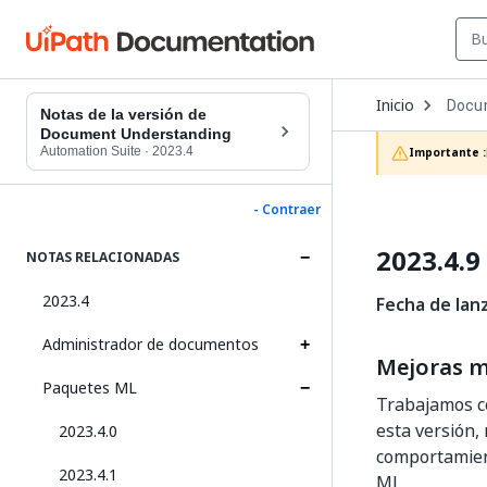
Open
Inicio
Docu
Dropd
Notas de la versión de
to
Document Understanding
choos
Automation Suite
·
2023.4
Importante :
produc
- Contraer
2023.4.9
NOTAS RELACIONADAS
2023.4
Fecha de lan
Administrador de documentos
Mejoras 
Paquetes ML
Trabajamos c
esta versión,
2023.4.0
comportamient
2023.4.1
ML.