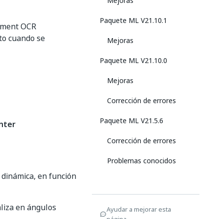
Mejoras
Paquete ML V21.10.1
cument OCR
to cuando se
Mejoras
Paquete ML V21.10.0
Mejoras
Corrección de errores
Paquete ML V21.5.6
nter
Corrección de errores
Problemas conocidos
 dinámica, en función
aliza en ángulos
Ayudar a mejorar esta