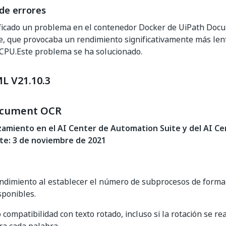
de errores
ficado un problema en el contenedor Docker de UiPath Do
, que provocaba un rendimiento significativamente más len
CPU.Este problema se ha solucionado.
L V21.10.3
ocument OCR
zamiento en el AI Center de Automation Suite y del AI Ce
e: 3 de noviembre de 2021
ndimiento al establecer el número de subprocesos de forma
sponibles.
 compatibilidad con texto rotado, incluso si la rotación se re