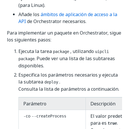
(para Linux).
Añade los
ámbitos de aplicación de acceso a la
API
de Orchestrator necesarios.
Para implementar un paquete en Orchestrator, sigue
los siguientes pasos:
Ejecuta la tarea
, utilizando
package
uipcli
. Puede ver una lista de las subtareas
package
disponibles.
Especifica los parámetros necesarios y ejecuta
la subtarea
.
deploy
Consulta la lista de parámetros a continuación.
Parámetro
Descripción
El valor predeter
o
-c
--createProcess
para es
.
true