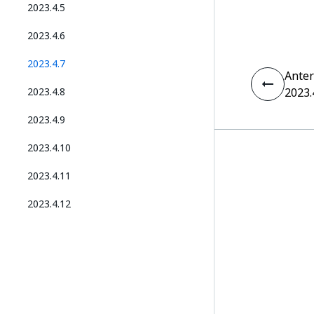
2023.4.5
2023.4.6
2023.4.7
Anter
2023.4.8
2023.
2023.4.9
2023.4.10
2023.4.11
2023.4.12