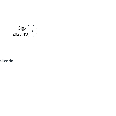
Sig.
2023.4.8
lizado