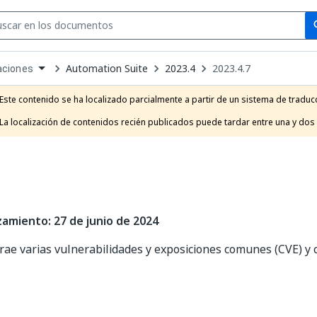
Se
se
Automation Suite
2023.4
2023.4.7
aciones
own
e
Este contenido se ha localizado parcialmente a partir de un sistema de traducc
t
La localización de contenidos recién publicados puede tardar entre una y dos
zamiento: 27 de junio de 2024
trae varias vulnerabilidades y exposiciones comunes (CVE) y 