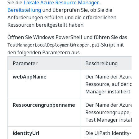
Sie die
Lokale Azure Resource Manager-
Bereitstellung
und überprüfen Sie, ob Sie die
Anforderungen erfüllen und die erforderlichen
Ressourcen bereitgestellt haben.
Öffnen Sie Windows PowerShell und führen Sie das
-Skript mit
TestManagerLocalDeploymentWrapper.ps1
den folgenden Parametern aus.
Parameter
Beschreibung
webAppName
Der Name der Azure W
Ressource, auf der der
Manager installiert wer
Ressourcengruppenname
Der Name der Azure-
Ressourcengruppe, in 
Test Manager installier
identityUrl
Die UiPath Identity-URL