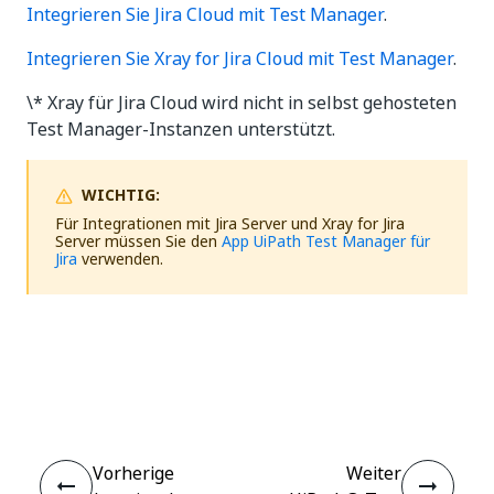
Integrieren Sie Jira Cloud mit Test Manager
.
Integrieren Sie Xray for Jira Cloud mit Test Manager
.
\* Xray für Jira Cloud wird nicht in selbst gehosteten
Test Manager-Instanzen unterstützt.
WICHTIG:
Für Integrationen mit Jira Server und Xray for Jira
Server müssen Sie den
App UiPath Test Manager für
Jira
verwenden.
Ja
Nein
thumb_up
thumb_down
Vorherige
Weiter