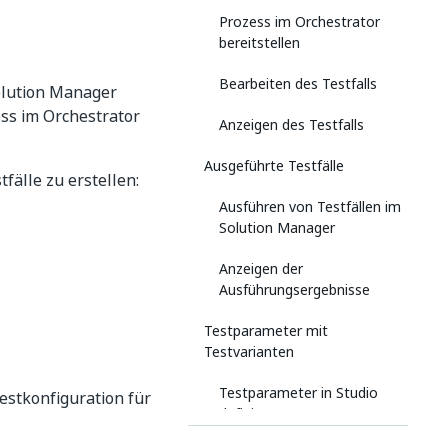
Prozess im Orchestrator
bereitstellen
Bearbeiten des Testfalls
Solution Manager
ess im Orchestrator
Anzeigen des Testfalls
Ausgeführte Testfälle
fälle zu erstellen:
Ausführen von Testfällen im
Solution Manager
Anzeigen der
Ausführungsergebnisse
Testparameter mit
Testvarianten
Testparameter in Studio
Testkonfiguration für
definieren