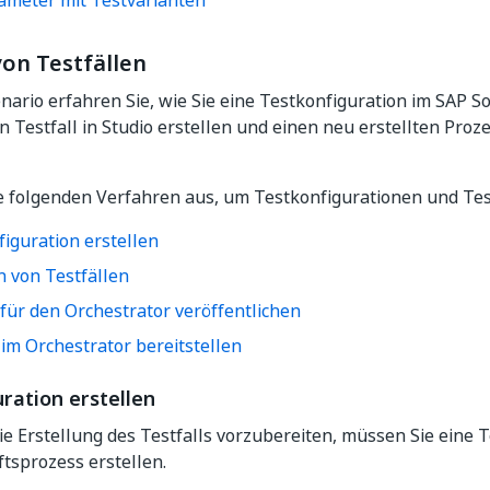
ameter mit Testvarianten
von Testfällen
nario erfahren Sie, wie Sie eine Testkonfiguration im SAP 
n Testfall in Studio erstellen und einen neu erstellten Proz
e folgenden Verfahren aus, um Testkonfigurationen und Test
iguration erstellen
n von Testfällen
 für den Orchestrator veröffentlichen
im Orchestrator bereitstellen
ration erstellen
ie Erstellung des Testfalls vorzubereiten, müssen Sie eine 
tsprozess erstellen.