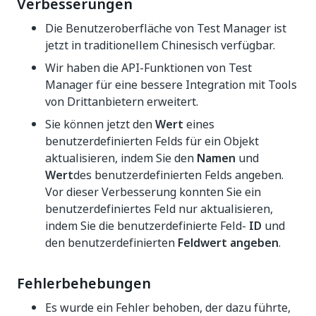
Verbesserungen
Die Benutzeroberfläche von Test Manager ist
jetzt in traditionellem Chinesisch verfügbar.
Wir haben die API-Funktionen von Test
Manager für eine bessere Integration mit Tools
von Drittanbietern erweitert.
Sie können jetzt den
Wert
eines
benutzerdefinierten Felds für ein Objekt
aktualisieren, indem Sie den
Namen
und
Wert
des benutzerdefinierten Felds angeben.
Vor dieser Verbesserung konnten Sie ein
benutzerdefiniertes Feld nur aktualisieren,
indem Sie die benutzerdefinierte Feld-
ID
und
den benutzerdefinierten
Feldwert angeben
.
Fehlerbehebungen
Es wurde ein Fehler behoben, der dazu führte,