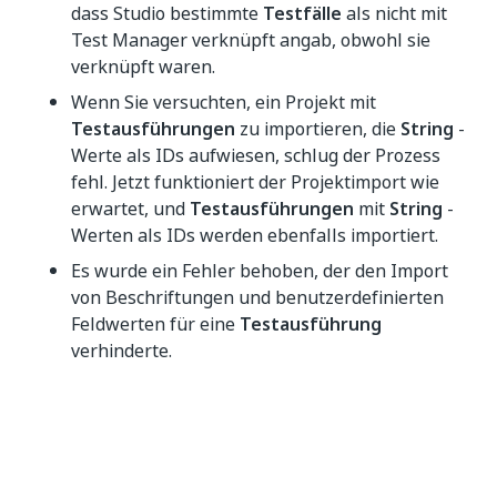
dass Studio bestimmte
Testfälle
als nicht mit
Test Manager verknüpft angab, obwohl sie
verknüpft waren.
Wenn Sie versuchten, ein Projekt mit
Testausführungen
zu importieren, die
String
-
Werte als IDs aufwiesen, schlug der Prozess
fehl. Jetzt funktioniert der Projektimport wie
erwartet, und
Testausführungen
mit
String
-
Werten als IDs werden ebenfalls importiert.
Es wurde ein Fehler behoben, der den Import
von Beschriftungen und benutzerdefinierten
Feldwerten für eine
Testausführung
verhinderte.
Ja
Nein
thumb_up
thumb_down