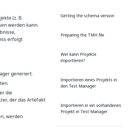
Getting the schema version
kte (z. B.
esen werden kann.
bnisse,
Preparing the TMH file
ss erfolgt
Wer kann Projekte
importieren?
ger generiert.
Importieren eines Projekts in
ten.
den Test Manager
er die
er, der das Artefakt
Importieren in ein vorhandenes
Projekt in Test Manager
en, werden
Schritte nach dem Import