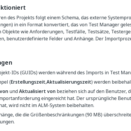
ktioniert
en des Projekts folgt einem Schema, das externe Systemproje
gen) in ein Format konvertiert, das von Test Manager gel
Objekte wie Anforderungen, Testfälle, Testsätze, Testerge
n, benutzerdefinierte Felder und Anhänge. Der Importproze
ngen
jekt-IDs (GUIDs) werden während des Imports in Test Mana
pel (
Erstellungszeit
,
Aktualisierungszeit
) werden beibehal
 von
und
Aktualisiert von
beziehen sich auf den Benutzer, d
mportanforderung eingereicht hat. Der ursprüngliche Benutz
 hat, wird nicht im ALM-System beibehalten.
hänge, die die Größenbeschränkungen (90 MB) überschreit
ungen.