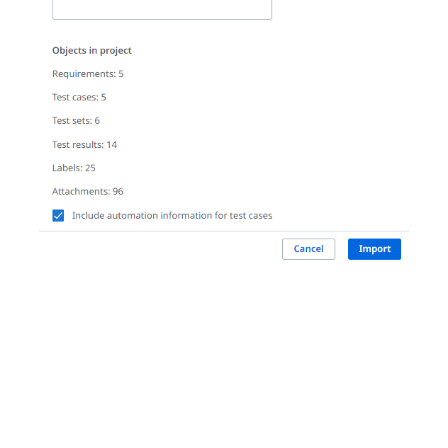
After the project import is finished, you can filter the