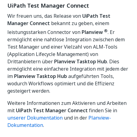
UiPath Test Manager Connect
Wir freuen uns, das Release von
UiPath Test
Manager Connect
bekannt zu geben, einem
®
leistungsstarken Connector von
Planview
. Er
ermöglicht eine nahtlose Integration zwischen dem
Test Manager und einer Vielzahl von ALM-Tools
(Application Lifecycle Management) von
Drittanbietern über
Planview Tasktop Hub
. Dies
ermöglicht eine einfachere Integration mit jedem der
im
Planview Tasktop Hub
aufgeführten Tools,
wodurch Workflows optimiert und die Effizienz
gesteigert werden.
Weitere Informationen zum Aktivieren und Arbeiten
mit
UiPath Test Manager Connect
finden Sie in
unserer Dokumentation
und in der
Planview-
Dokumentation
.