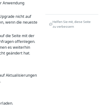
der Anwendung
Upgrade nicht auf
en, wenn die neueste
Helfen Sie mit, diese Seite
zu verbessern
f die Seite mit der
fragen offenlegen.
nnen es weiterhin
cht geändert hat.
uf Aktualisierungen
.
rladen.