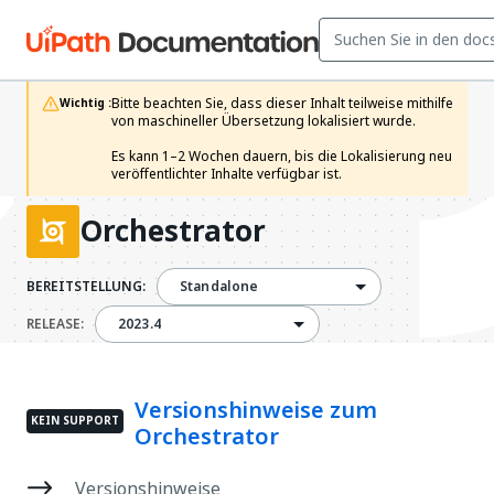
Bitte beachten Sie, dass dieser Inhalt teilweise mithilfe 
Wichtig :
von maschineller Übersetzung lokalisiert wurde.

Es kann 1–2 Wochen dauern, bis die Lokalisierung neu 
veröffentlichter Inhalte verfügbar ist.
Orchestrator
BEREITSTELLUNG:
Standalone
2023.4
RELEASE:
2023.4
Versionshinweise zum
KEIN SUPPORT
Orchestrator
Versionshinweise