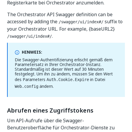
Registerkarte bei Orchestrator anzumelden.
The Orchestrator API Swagger definition can be
accessed by adding the
suffix to
/swagger/ui/index#/
your Orchestrator URL. For example,
{baseURL2}
.
/swagger/ui/index#/
HINWEIS:
Die Swagger-Authentifizierung erlischt gemäß dem
Parametersatz in Ihrer Orchestrator-Instanz.
Standardmäßig ist dieser Wert auf 30 Minuten
festgelegt. Um ihn zu ändern, müssen Sie den Wert
des Parameters
in Datei
Auth.Cookie.Expire
ändern.
Web.config
Abrufen eines Zugriffstokens
Um API-Aufrufe über die Swagger-
Benutzeroberfläche für Orchestrator-Dienste zu