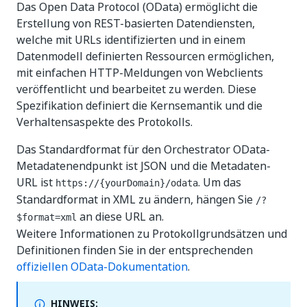
Das Open Data Protocol (OData) ermöglicht die
Erstellung von REST-basierten Datendiensten,
welche mit URLs identifizierten und in einem
Datenmodell definierten Ressourcen ermöglichen,
mit einfachen HTTP-Meldungen von Webclients
veröffentlicht und bearbeitet zu werden. Diese
Spezifikation definiert die Kernsemantik und die
Verhaltensaspekte des Protokolls.
Das Standardformat für den Orchestrator OData-
Metadatenendpunkt ist JSON und die Metadaten-
URL ist
. Um das
https://{yourDomain}
/odata
Standardformat in XML zu ändern, hängen Sie
/?
an diese URL an.
$format=xml
Weitere Informationen zu Protokollgrundsätzen und
Definitionen finden Sie in der entsprechenden
offiziellen OData-Dokumentation
.
HINWEIS: