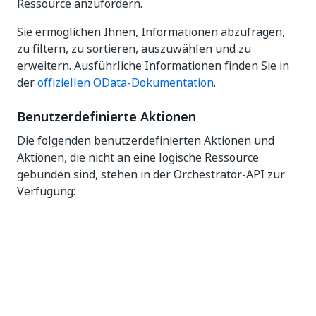
Ressource anzufordern.
Sie ermöglichen Ihnen, Informationen abzufragen,
zu filtern, zu sortieren, auszuwählen und zu
erweitern. Ausführliche Informationen finden Sie in
der
offiziellen OData-Dokumentation
.
Benutzerdefinierte Aktionen
Die folgenden benutzerdefinierten Aktionen und
Aktionen, die nicht an eine logische Ressource
gebunden sind, stehen in der Orchestrator-API zur
Verfügung:
Statusmethoden
bieten aggregierte
Informationen zu verschiedenen Einheiten.
Kontomethoden
bieten
Authentifizierungsmethoden für Orchestrator;
Warteschlangenmethoden
werden vom
Roboter verwendet, um auf Warteschlangen