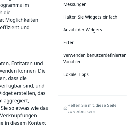
Messungen
programms im
h die
Halten Sie Widgets einfach
tet Möglichkeiten
effizient und
Anzahl der Widgets
Filter
Verwenden benutzerdefinierter
Variablen
ten, Entitäten und
rwenden können. Die
Lokale Tipps
en, dass die
erfügbar sind, und
idget erstellen, das
 aggregiert,
Helfen Sie mit, diese Seite
Sie so etwas wie das
zu verbessern
n Verknüpfungen
ie in diesem Kontext