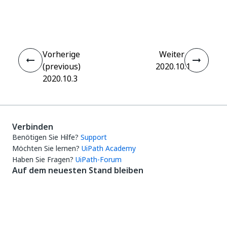
Ja
Nein
thumb_up
thumb_down
Vorherige
Weiter
(previous)
2020.10.1
2020.10.3
Verbinden
Benötigen Sie Hilfe?
Support
Möchten Sie lernen?
UiPath Academy
Haben Sie Fragen?
UiPath-Forum
Auf dem neuesten Stand bleiben