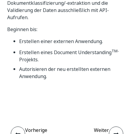
Dokumentklassifizierung/-extraktion und die
Validierung der Daten ausschließlich mit API-
Aufrufen.
Beginnen bis:
Erstellen einer externen Anwendung.
TM-
Erstellen eines Document Understanding
Projekts.
Autorisieren der neu erstellten externen
Anwendung.
Ja
Nein
thumb_up
thumb_down
Vorherige
Weiter