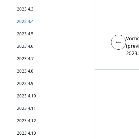
2023.4.3
2023.4.4
2023.4.5
Vorhe
(prev
2023.4.6
2023.
2023.4.7
2023.4.8
2023.4.9
2023.4.10
2023.4.11
2023.4.12
2023.4.13