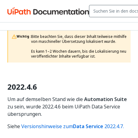
Bitte beachten Sie, dass dieser Inhalt teilweise mithilfe 
Wichtig :
von maschineller Übersetzung lokalisiert wurde.

Es kann 1–2 Wochen dauern, bis die Lokalisierung neu 
veröffentlichter Inhalte verfügbar ist.
2022.4.6
Um auf demselben Stand wie die
Automation Suite
zu sein, wurde 2022.4.6 beim UiPath Data Service
übersprungen.
Siehe
Versionshinweise zum
Data Service
2022.4.7.