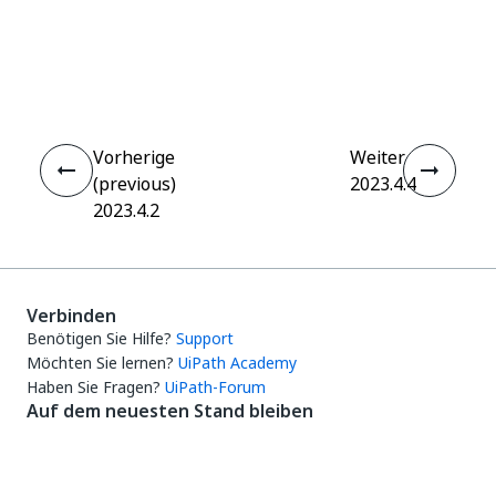
Ja
Nein
thumb_up
thumb_down
Vorherige
Weiter
(previous)
2023.4.4
2023.4.2
Verbinden
Benötigen Sie Hilfe?
Support
Möchten Sie lernen?
UiPath Academy
Haben Sie Fragen?
UiPath-Forum
Auf dem neuesten Stand bleiben