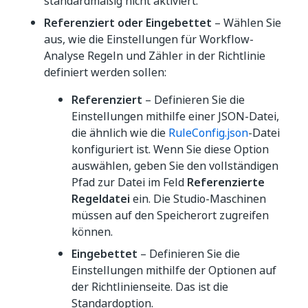
standardmäßig nicht aktiviert.
Referenziert oder Eingebettet
– Wählen Sie
aus, wie die Einstellungen für Workflow-
Analyse Regeln und Zähler in der Richtlinie
definiert werden sollen:
Referenziert
– Definieren Sie die
Einstellungen mithilfe einer JSON-Datei,
die ähnlich wie die
RuleConfig.json
-Datei
konfiguriert ist. Wenn Sie diese Option
auswählen, geben Sie den vollständigen
Pfad zur Datei im Feld
Referenzierte
Regeldatei
ein. Die Studio-Maschinen
müssen auf den Speicherort zugreifen
können.
Eingebettet
– Definieren Sie die
Einstellungen mithilfe der Optionen auf
der Richtlinienseite. Das ist die
Standardoption.