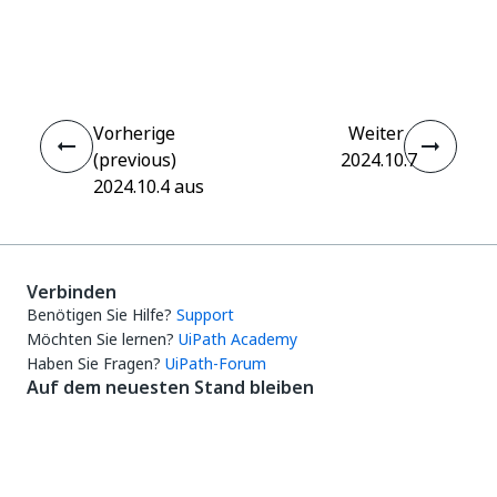
Ja
Nein
thumb_up
thumb_down
Vorherige
Weiter
(previous)
2024.10.7
2024.10.4 aus
Verbinden
Benötigen Sie Hilfe?
Support
Möchten Sie lernen?
UiPath Academy
Haben Sie Fragen?
UiPath-Forum
Auf dem neuesten Stand bleiben