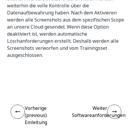
weiterhin die volle Kontrolle über die
Datenaufbewahrung haben. Nach dem Aktivieren
werden alle Screenshots aus dem spezifischen Scope
an unsere Cloud gesendet. Wenn diese Option
deaktiviert ist, werden automatische
Löschanforderungen erstellt. Deshalb werden alle
Screenshots verworfen und vom Trainingsset
ausgeschlossen.
Ja
Nein
thumb_up
thumb_down
Vorherige
Weiter
(previous)
Softwareanforderungen
Einleitung