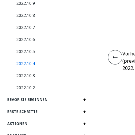
2022.10.9
2022.10.8
2022.10.7
2022.10.6
2022.10.5
Vorhe
(prev
2022.10.4
2022.
2022.10.3
2022.10.2
BEVOR SIE BEGINNEN
ERSTE SCHRITTE
AKTIONEN