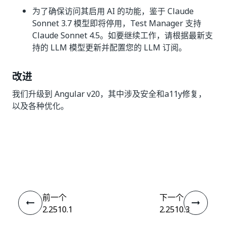
为了确保访问其启用 AI 的功能，鉴于 Claude
Sonnet 3.7 模型即将停用，Test Manager 支持
Claude Sonnet 4.5。如要继续工作，请根据最新支
持的 LLM 模型更新并配置您的 LLM 订阅。
改进
我们升级到 Angular v20，其中涉及安全和a11y修复，
以及各种优化。
是
否
thumb_up
thumb_down
前一个
下一个
2.2510.1
2.2510.3