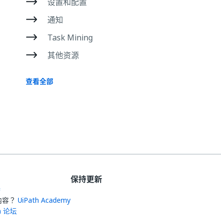
设置和配置
通知
Task Mining
其他资源
查看全部
保持更新
持
内容？
UiPath Academy
th 论坛