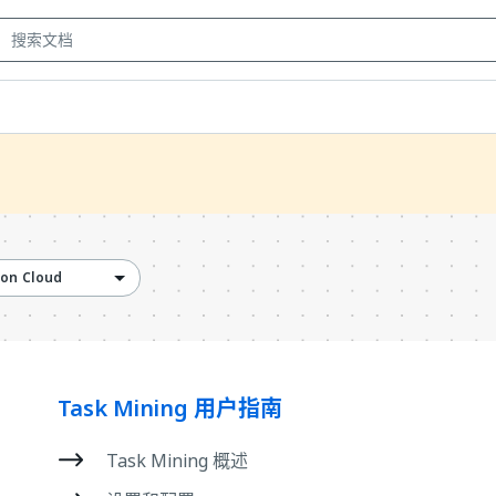
ion Cloud
Task Mining 用户指南
Task Mining 概述