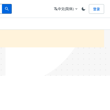
Search
语言
中文(简体)
登录
search
translate
expand_more