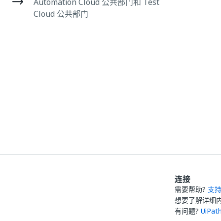
Automation Cloud 公共部门和 Test
Cloud 公共部门
连接
需要帮助?
支
想要了解详细
有问题?
UiPa