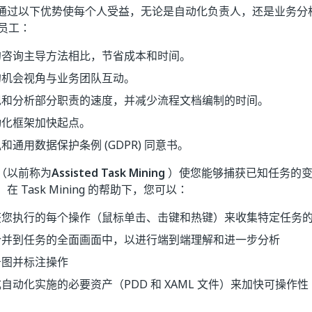
ing 通过以下优势使每个人受益，无论是自动化负责人，还是业务分析师、
 和员工：
的咨询主导方法相比，节省成本和时间。
的机会视角与业务团队互动。
现和分析部分职责的速度，并减少流程文档编制的时间。
动化框架加快起点。
和通用数据保护条例 (GDPR) 同意书。
（以前称为
Assisted Task Mining
）使您能够捕获已知任务的变
 Task Mining 的帮助下，您可以：
获您执行的每个操作（鼠标单击、击键和热键）来收集特定任务
合并到任务的全面画面中，以进行端到端理解和进一步分析
务图并标注操作
自动化实施的必要资产（PDD 和 XAML 文件）来加快可操作性