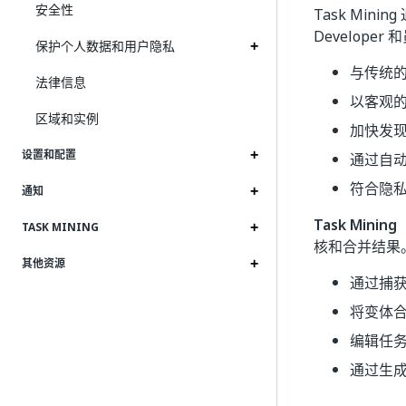
安全性
Task Min
Developer
保护个人数据和用户隐私
与传统
法律信息
以客观
区域和实例
加快发
设置和配置
通过自
符合隐私
通知
Task Mining
TASK MINING
核和合并结果。在
其他资源
通过捕
将变体
编辑任
通过生成