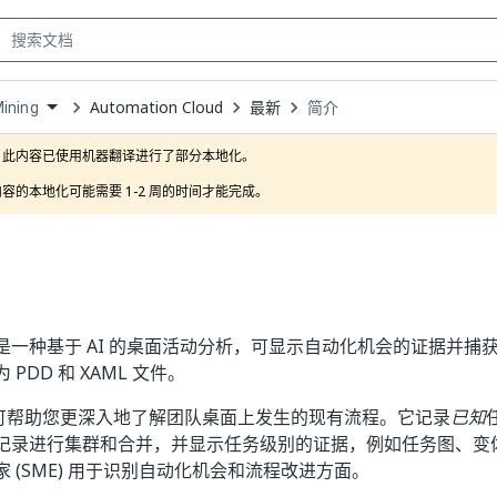
Automation Cloud
最新
简介
ining
own
此内容已使用机器翻译进行了部分本地化。

容的本地化可能需要 1-2 周的时间才能完成。
ning 是一种基于 AI 的桌面活动分析，可显示自动化机会的证据并
PDD 和 XAML 文件。
可帮助您更深入地了解团队桌面上发生的现有流程。它记录
已知
记录进行集群和合并，并显示任务级别的证据，例如任务图、变
 (SME) 用于识别自动化机会和流程改进方面。