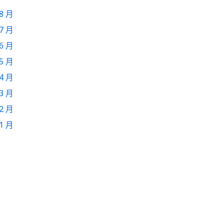
 8 月
 7 月
 6 月
 5 月
 4 月
 3 月
 2 月
 1 月
是
否
thumb_up
thumb_down