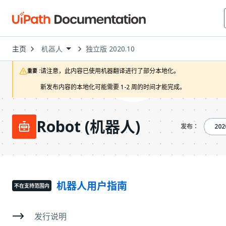
Open
主页
独立版 2020.10
机器人
Dropdown
to
choose
请注意，此内容已使用机器翻译进行了部分本地化。

重要 :
product
新发布内容的本地化可能需要 1-2 周的时间才能完成。 
Robot (机器人)
2020.10
202
发布：
机器人用户指南
不在支持范围内
发行说明