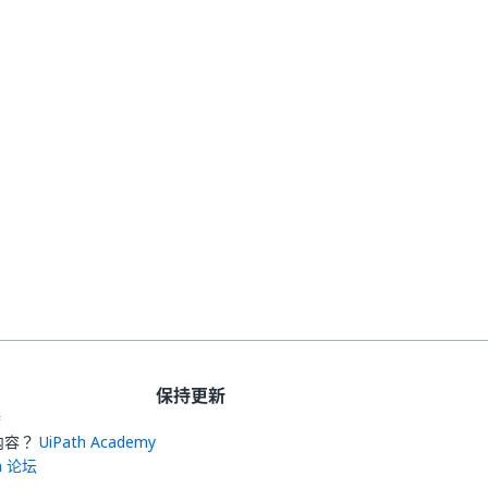
保持更新
持
内容？
UiPath Academy
th 论坛