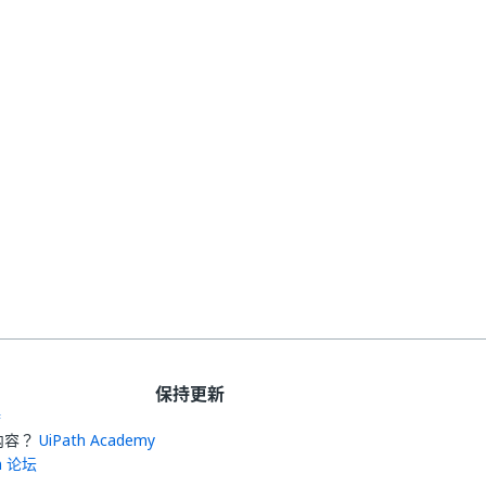
保持更新
持
内容？
UiPath Academy
th 论坛