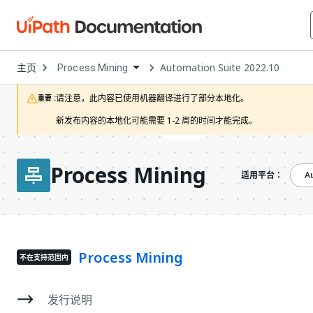
Open
主页
Automation Suite 2022.10
Process Mining
Dropdown
to
choose
请注意，此内容已使用机器翻译进行了部分本地化。

重要 :
product
新发布内容的本地化可能需要 1-2 周的时间才能完成。
Process Mining
A
适用平台：
Process Mining
不在支持范围内
发行说明