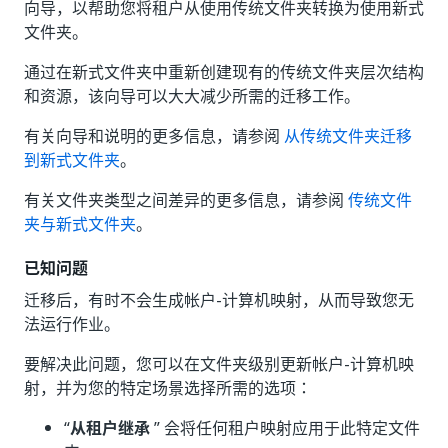
向导，以帮助您将租户从使用传统文件夹转换为使用新式
文件夹。
通过在新式文件夹中重新创建现有的传统文件夹层次结构
和资源，该向导可以大大减少所需的迁移工作。
有关向导和说明的更多信息，请参阅
从传统文件夹迁移
到新式文件夹
。
有关文件夹类型之间差异的更多信息，请参阅
传统文件
夹与新式文件夹
。
已知问题
迁移后，有时不会生成帐户-计算机映射，从而导致您无
法运行作业。
要解决此问题，您可以在文件夹级别更新帐户-计算机映
射，并为您的特定场景选择所需的选项：
“
从租户继承
” 会将任何租户映射应用于此特定文件