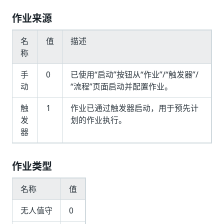
作业来源
名
值
描述
称
手
0
已使用“启动”按钮从“作业”/“触发器”/
动
“流程”页面启动并配置作业。
触
1
作业已通过触发器启动，用于预先计
发
划的作业执行。
器
作业类型
名称
值
无人值守
0