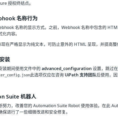
ure 授权终结点。
bhook 名称行为
ebhook 名称的显示方式。之前，Webhook 名称中包含的 HT
式化内容。
 名称现在严格显示为纯文本，可防止意外的 HTML 呈现，并提高
安装
安装期间使用文件中的
advanced_configuration
设置，跳过在
此选项仅应在咨询
UiPath 支持团队
后使用，因
ter_config.json
。
on Suite 机器人
，改善您的 Automation Suite Robot 使用体验。在此 Automat
确保进行了一些细微改进和安全修复。