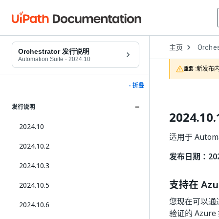
Open
主页
Orches
Dropd
Orchestrator 发行说明
to
Automation Suite
·
2024.10
choose
新发布内
重要 :
product
- 折叠
发行说明
2024.10.
2024.10
适用于 Automat
2024.10.2
发布日期：2026
2024.10.3
支持在 Azu
2024.10.5
您现在可以通过 A
2024.10.6
验证的 Azu