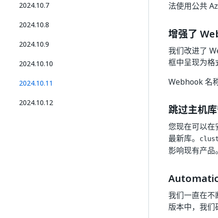
2024.10.7
法使用公共 Az
2024.10.8
增强了 We
2024.10.9
我们改进了 W
框中呈现为格
2024.10.10
Webhook
2024.10.11
2024.10.12
跳过主机库
您现在可以在
最新库。
clus
影响现有产品
Automati
我们一直在不断努力
版本中，我们