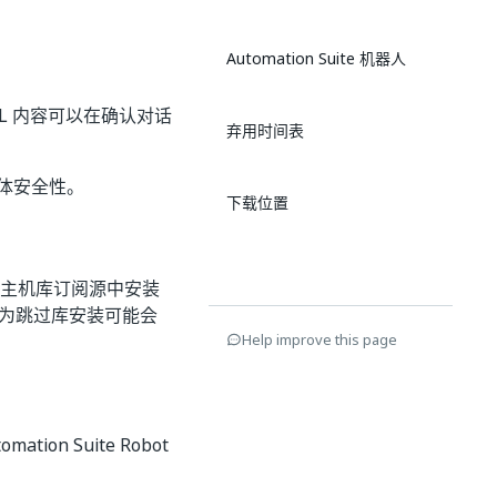
Automation Suite 机器人
ML 内容可以在确认对话
弃用时间表
整体安全性。
下载位置
主机库订阅源中安装
为跳过库安装可能会
Help improve this page
ion Suite Robot