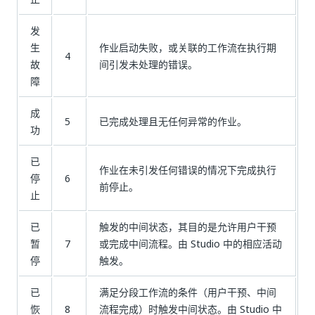
发
生
作业启动失败，或关联的工作流在执行期
4
故
间引发未处理的错误。
障
成
5
已完成处理且无任何异常的作业。
功
已
作业在未引发任何错误的情况下完成执行
停
6
前停止。
止
已
触发的中间状态，其目的是允许用户干预
暂
7
或完成中间流程。由 Studio 中的相应活动
停
触发。
已
满足分段工作流的条件（用户干预、中间
恢
8
流程完成）时触发中间状态。由 Studio 中