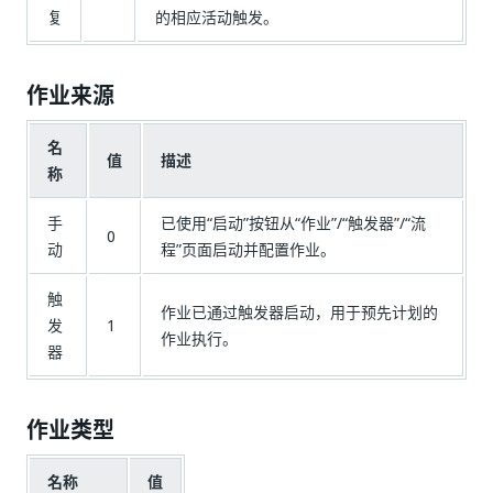
复
的相应活动触发。
作业来源
名
值
描述
称
手
已使用“启动”按钮从“作业”/“触发器”/“流
0
动
程”页面启动并配置作业。
触
作业已通过触发器启动，用于预先计划的
发
1
作业执行。
器
作业类型
名称
值