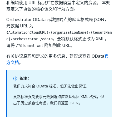
和编辑使用 URL 标识并在数据模型中定义的资源。 本规
范定义了协议的核心语义和行为方面。
Orchestrator OData 元数据端点的默认格式是 JSON，
元数据 URL 为
{AutomationCloudURL}/{organizationName}/{tenantNam
。要将默认格式更改为 XML，
e}/orchestrator_/odata
请将
附加到此 URL。
/?$format=xml
有关协议原理和定义的更多信息，建议您查看 OData
官
方文档
。
备注：
我们力求符合 OData 标准，但无法做出保证。
虽然标准强制要求元数据端点应默认返回 XML 格式，但
出于历史兼容性考虑，我们将返回 JSON。