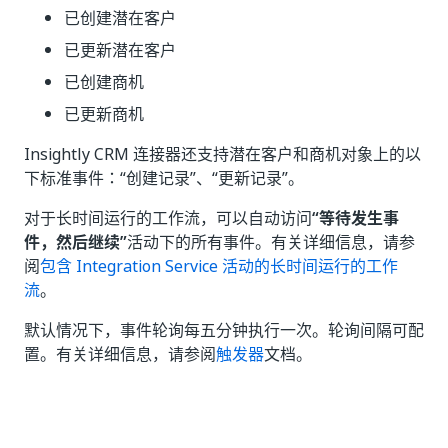
已创建潜在客户
已更新潜在客户
已创建商机
已更新商机
Insightly CRM 连接器还支持潜在客户和商机对象上的以
下标准事件：“创建记录”、“更新记录”。
对于长时间运行的工作流，可以自动访问
“等待发生事
件，然后继续”
活动下的所有事件。有关详细信息，请参
阅
包含 Integration Service 活动的长时间运行的工作
流
。
默认情况下，事件轮询每五分钟执行一次。轮询间隔可配
置。有关详细信息，请参阅
触发器
文档。
是
否
thumb_up
thumb_down