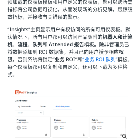
预加载的仪表板模板和用户定义的仪表板，您可以跨所需
指标将公司数据可视化，从而发现新的分析见解，跟踪绩
效指标，并接收有关错误的警示。
“Insights”
主页显示用户有权访问的所有可用仪表板。默
认情况下，所有用户都可以访问产品随附的
机器人和计算
机
、
流程
、
队列
和
Attended 报告
模板。除非管理员已
将数据添加到 ROI 数据集，并且已向用户授予相应
权
限
，否则系统将锁定
“业务 ROI”
和
“业务 ROI 队列”
模板。
每个仪表板都可以复制和自定义，还可以下载为多种格
式。