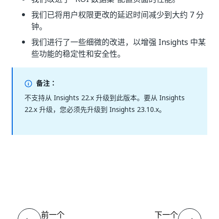
我们已将用户权限更改的延迟时间减少到大约 7 分
钟。
我们进行了一些细微的改进，以增强 Insights 中某
些功能的稳定性和安全性。
备注：
不支持从 Insights 22.x 升级到此版本。要从 Insights
22.x 升级，您必须先升级到 Insights 23.10.x。
是
否
thumb_up
thumb_down
前一个
下一个